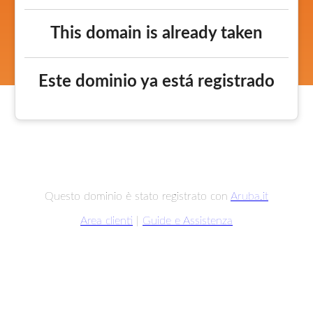
This domain is already taken
Este dominio ya está registrado
Questo dominio è stato registrato con
Aruba.it
Area clienti
|
Guide e Assistenza