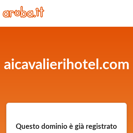
aicavalierihotel.com
Questo dominio è già registrato